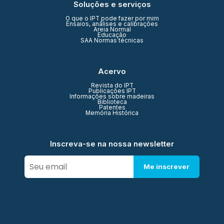
Soluções e serviços
O que o IPT pode fazer por mim
Ensaios, análises e calibrações
Areia Normal
Educação
SAA Normas técnicas
Acervo
Revista do IPT
Publicações IPT
Informações sobre madeiras
Biblioteca
Patentes
Memória Histórica
Inscreva-se na nossa newsletter
Me inscrever