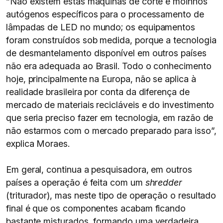
“Não existem estas máquinas de corte e moinhos
autógenos específicos para o processamento de
lâmpadas de LED no mundo; os equipamentos
foram construídos sob medida, porque a tecnologia
de desmantelamento disponível em outros países
não era adequada ao Brasil. Todo o conhecimento
hoje, principalmente na Europa, não se aplica à
realidade brasileira por conta da diferença de
mercado de materiais recicláveis e do investimento
que seria preciso fazer em tecnologia, em razão de
não estarmos com o mercado preparado para isso”,
explica Moraes.
Em geral, continua a pesquisadora, em outros
países a operação é feita com um
shredder
(triturador), mas neste tipo de operação o resultado
final é que os componentes acabam ficando
bastante misturados, formando uma verdadeira