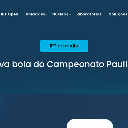
IPT Open
Unidades
Núcleos
Laboratórios
Soluções
IPT na mídia
va bola do Campeonato Pauli