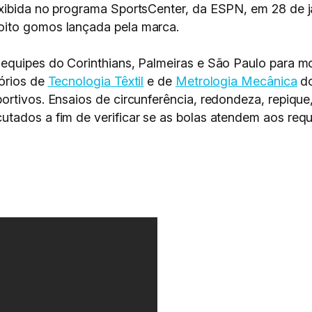
xibida no programa SportsCenter, da ESPN, em 28 de j
oito gomos lançada pela marca.
equipes do Corinthians, Palmeiras e São Paulo para mo
tórios de
Tecnologia Têxtil
e de
Metrologia Mecânica
do
ortivos. Ensaios de circunferência, redondeza, repiqu
tados a fim de verificar se as bolas atendem aos requ