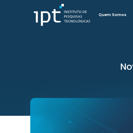
Quem Somos
No