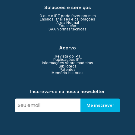
Soluções e serviços
O que o IPT pode fazer por mim
Ensaios, análises e calibrações
Areia Normal
Educação
SAA Normas técnicas
Acervo
Revista do IPT
Publicações IPT
Informações sobre madeiras
Biblioteca
Patentes
Memória Histórica
Inscreva-se na nossa newsletter
Me inscrever