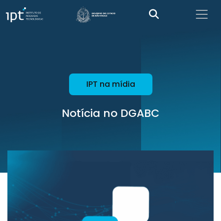
IPT na mídia
Notícia no DGABC