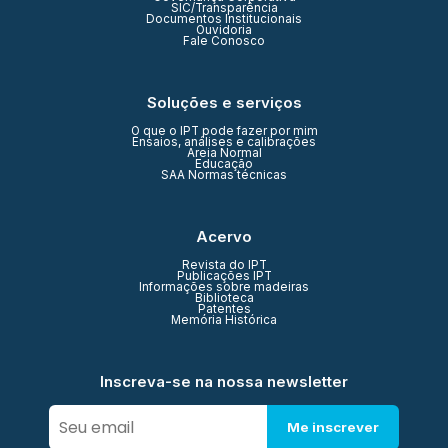
SIC/Transparência
Documentos Institucionais
Ouvidoria
Fale Conosco
Soluções e serviços
O que o IPT pode fazer por mim
Ensaios, análises e calibrações
Areia Normal
Educação
SAA Normas técnicas
Acervo
Revista do IPT
Publicações IPT
Informações sobre madeiras
Biblioteca
Patentes
Memória Histórica
Inscreva-se na nossa newsletter
Me inscrever