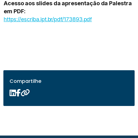
Acesso aos slides da apresentação da Palestra
em PDF:
https://escriba.ipt.br/pdf/173893.pdf
Compartilhe