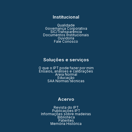
Institucional
Qualidade
Governança Corporativa
SIC/Transparência
Documentos Institucionais
Ouvidoria
Fale Conosco
Soluções e serviços
O que o IPT pode fazer por mim
Ensaios, análises e calibrações
Areia Normal
Educação
SAA Normas técnicas
Acervo
Revista do IPT
Publicações IPT
Informações sobre madeiras
Biblioteca
Patentes
Memória Histórica