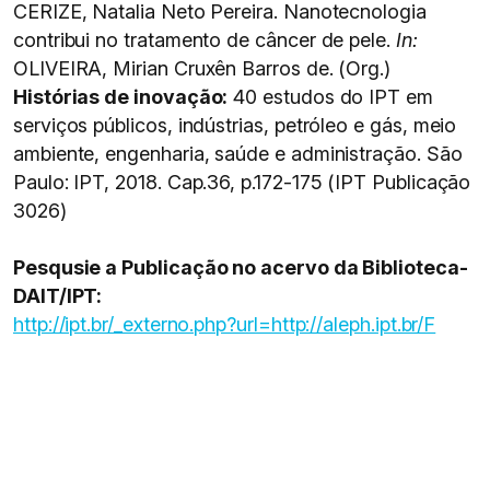
CERIZE, Natalia Neto Pereira. Nanotecnologia
contribui no tratamento de câncer de pele.
In:
OLIVEIRA, Mirian Cruxên Barros de. (Org.)
Histórias de inovação:
40 estudos do IPT em
serviços públicos, indústrias, petróleo e gás, meio
ambiente, engenharia, saúde e administração. São
Paulo: IPT, 2018. Cap.36, p.172-175 (IPT Publicação
3026)
Pesqusie a Publicação no acervo da Biblioteca-
DAIT/IPT:
http://ipt.br/_externo.php?url=http://aleph.ipt.br/F