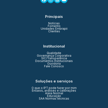
Principais
Notícias
Fomento
Unidades Embrapii
Clientes
Institucional
Qualidade
Governança Corporativa
SIC/Transparência
Documentos Institucionais
Ouvidoria
Fale Conosco
Soluções e serviços
O que o IPT pode fazer por mim
Ensaios, análises e calibrações
Areia Normal
Educação
SAA Normas técnicas