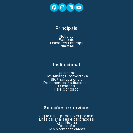
Principais
Notícias
Fomento
Unidades Embrapii
Clientes
Institucional
Qualidade
Governança Corporativa
SIC/Transparência
Documentos Institucionais
Ouvidoria
Fale Conosco
Soluções e serviços
O que o IPT pode fazer por mim
Ensaios, análises e calibrações
Areia Normal
Educação
SAA Normas técnicas