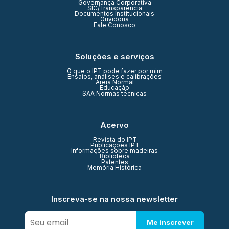
Governança Corporativa
SIC/Transparência
Documentos Institucionais
Ouvidoria
Fale Conosco
Soluções e serviços
O que o IPT pode fazer por mim
Ensaios, análises e calibrações
Areia Normal
Educação
SAA Normas técnicas
Acervo
Revista do IPT
Publicações IPT
Informações sobre madeiras
Biblioteca
Patentes
Memória Histórica
Inscreva-se na nossa newsletter
Me inscrever