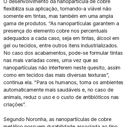
O desenvolvimento da nanopartícula de cobre
flexibiliza sua aplicação, tornando-a viável não
somente em tintas, mas também em uma ampla
gama de produtos. “As nanopartículas garantem a
presença do elemento cobre nos percentuais
adequados a cada caso, seja em tintas, álcool em
gel ou tecidos, entre outros itens industrializados.
No caso dos acabamentos, pode-se formular tintas
nas mais variadas cores, uma vez que as
nanopartículas não interferem neste quesito, assim
como em tecidos das mais diversas texturas”,
continua ela. “Para os humanos, torna os ambientes
automaticamente mais saudáveis e, no caso de
animais, reduz o uso e o custo de antibióticos nas
criações”.
Segundo Noronha, as nanopartículas de cobre
metálico possuem durabilidade associada ao tipo