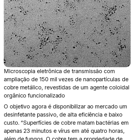
Microscopia eletrônica de transmissão com
ampliação de 150 mil vezes de nanopartículas de
cobre metálico, revestidas de um agente coloidal
orgânico funcionalizado
O objetivo agora é disponibilizar ao mercado um
desinfetante passivo, de alta eficiência e baixo
custo. “Superfícies de cobre matam bactérias em
apenas 23 minutos e vírus em até quatro horas,
além de fungos. O cobre tem a propriedade de