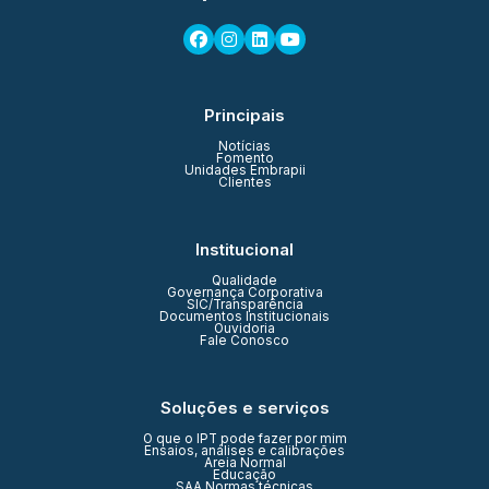
Principais
Notícias
Fomento
Unidades Embrapii
Clientes
Institucional
Qualidade
Governança Corporativa
SIC/Transparência
Documentos Institucionais
Ouvidoria
Fale Conosco
Soluções e serviços
O que o IPT pode fazer por mim
Ensaios, análises e calibrações
Areia Normal
Educação
SAA Normas técnicas