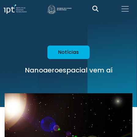
Notícias
Nanoaeroespacial vem aí