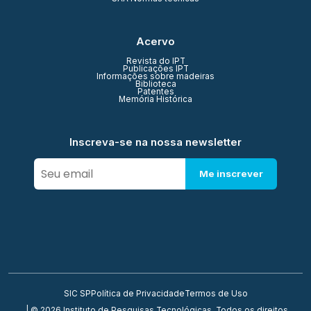
Acervo
Revista do IPT
Publicações IPT
Informações sobre madeiras
Biblioteca
Patentes
Memória Histórica
Inscreva-se na nossa newsletter
Me inscrever
SIC SP
Política de Privacidade
Termos de Uso
| © 2026 Instituto de Pesquisas Tecnológicas. Todos os direitos