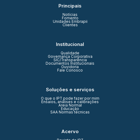
Principais
Notícias
Fomento
Unidades Embrapii
Clientes
Institucional
Qualidade
Governança Corporativa
SIC/Transparência
Documentos Institucionais
Ouvidoria
Fale Conosco
Soluções e serviços
O que o IPT pode fazer por mim
Ensaios, análises e calibrações
Areia Normal
Educação
SAA Normas técnicas
Acervo