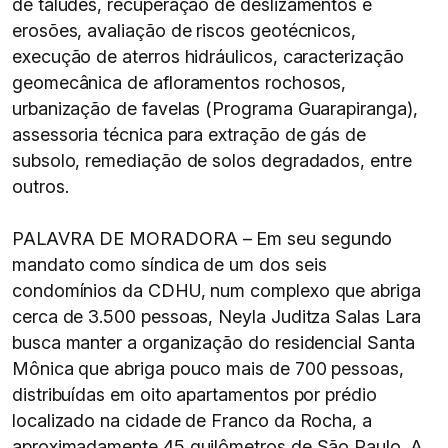
de taludes, recuperação de deslizamentos e
erosões, avaliação de riscos geotécnicos,
execução de aterros hidráulicos, caracterização
geomecânica de afloramentos rochosos,
urbanização de favelas (Programa Guarapiranga),
assessoria técnica para extração de gás de
subsolo, remediação de solos degradados, entre
outros.
PALAVRA DE MORADORA – Em seu segundo
mandato como síndica de um dos seis
condomínios da CDHU, num complexo que abriga
cerca de 3.500 pessoas, Neyla Juditza Salas Lara
busca manter a organização do residencial Santa
Mônica que abriga pouco mais de 700 pessoas,
distribuídas em oito apartamentos por prédio
localizado na cidade de Franco da Rocha, a
aproximadamente 45 quilômetros de São Paulo. A