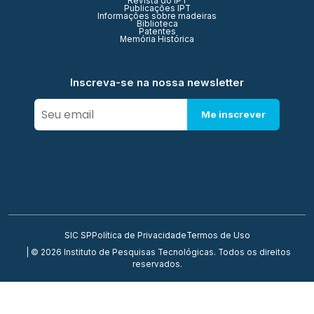
Revista do IPT
Publicações IPT
Informações sobre madeiras
Biblioteca
Patentes
Memória Histórica
Inscreva-se na nossa newsletter
Me inscrever
SIC SP
Política de Privacidade
Termos de Uso
| © 2026 Instituto de Pesquisas Tecnológicas. Todos os direitos
reservados.