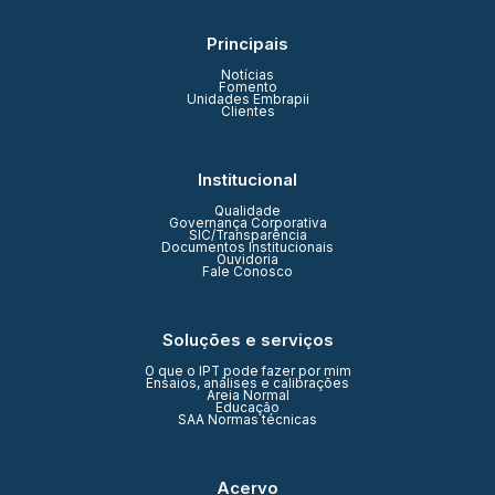
Principais
Notícias
Fomento
Unidades Embrapii
Clientes
Institucional
Qualidade
Governança Corporativa
SIC/Transparência
Documentos Institucionais
Ouvidoria
Fale Conosco
Soluções e serviços
O que o IPT pode fazer por mim
Ensaios, análises e calibrações
Areia Normal
Educação
SAA Normas técnicas
Acervo