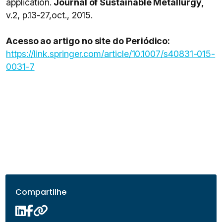
application.
Journal of Sustainable Metallurgy,
v.2, p.13-27,oct., 2015.
Acesso ao artigo no site do Periódico:
https://link.springer.com/article/10.1007/s40831-015-
0031-7
Compartilhe