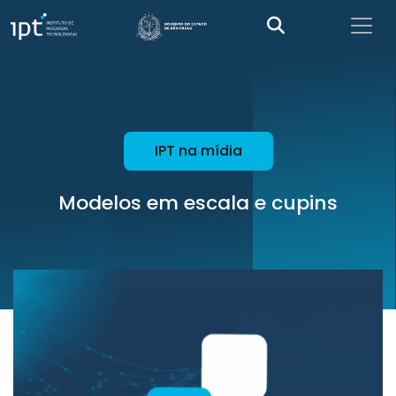
IPT na mídia
Modelos em escala e cupins