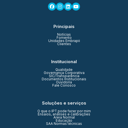
Principais
Notícias
Fomento
Unidades Embrapii
Clientes
Institucional
Qualidade
Governança Corporativa
SIC/Transparência
Documentos Institucionais
Ouvidoria
Fale Conosco
Soluções e serviços
O que o IPT pode fazer por mim
Ensaios, análises e calibrações
Areia Normal
Educação
SAA Normas técnicas