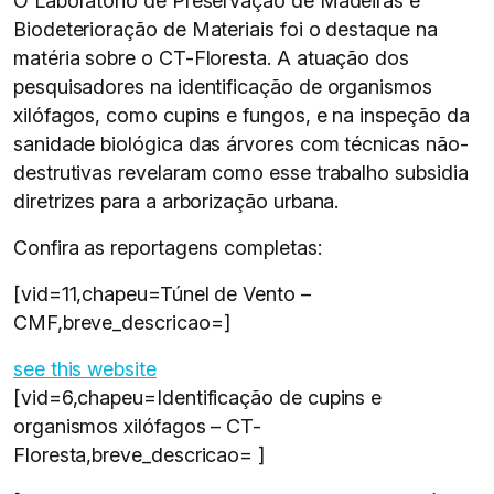
O Laboratório de Preservação de Madeiras e
Biodeterioração de Materiais foi o destaque na
matéria sobre o CT-Floresta. A atuação dos
pesquisadores na identificação de organismos
xilófagos, como cupins e fungos, e na inspeção da
sanidade biológica das árvores com técnicas não-
destrutivas revelaram como esse trabalho subsidia
diretrizes para a arborização urbana.
Confira as reportagens completas:
[vid=11,chapeu=Túnel de Vento –
CMF,breve_descricao=]
see this website
[vid=6,chapeu=Identificação de cupins e
organismos xilófagos – CT-
Floresta,breve_descricao= ]