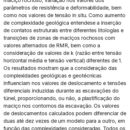
maciço rochoso, variação nos valores dos
parâmetros de resistência e deformabilidade, bem
como nos valores de tensão in situ. Como aumento
de complexidade geológica entendese a inserção
de contatos estruturais entre diferentes litologias e
transições de zonas de maciços rochosos com
valores alternados de RMR, bem como a
consideração de valores de k (razão entre tensão
horizontal média e tensão vertical) diferentes de 1.
Os resultados mostram que a consideração das
complexidades geológicas e geotécnicas
influenciam nos valores de deslocamento e tensões
diferenciais induzidas durante as escavações do
túnel, proporcionando, ou não, a plastificação do
maciço nos contornos da escavação. Os valores
de deslocamentos calculados podem diferenciar de
duas até dez vezes de um modelo para a outro, em
função das complexidades consideradas. Todos os