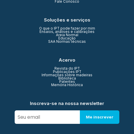
Fale Conosco
Soluções e serviços
O que o IPT pode fazer por mim
Ensaios, análises e calibrações
Areia Normal
Educação
SAA Normas técnicas
Acervo
Revista do IPT
Publicações IPT
Informações sobre madeiras
Biblioteca
Patentes
Memória Histórica
Inscreva-se na nossa newsletter
Me inscrever