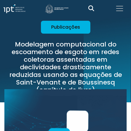
Publicações
Modelagem computacional do
escoamento de esgoto em redes
coletoras assentadas em
declividades drasticamente
reduzidas usando as equações de
Saint-Venant e de Boussinesq
(capítulo de livro)