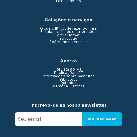
Fale Conosco
Soluções e serviços
O que o IPT pode fazer por mim
Ensaios, análises e calibrações
Areia Normal
Educação
SAA Normas técnicas
Acervo
Revista do IPT
Publicações IPT
Informações sobre madeiras
Biblioteca
Patentes
Memória Histórica
Inscreva-se na nossa newsletter
Me inscrever