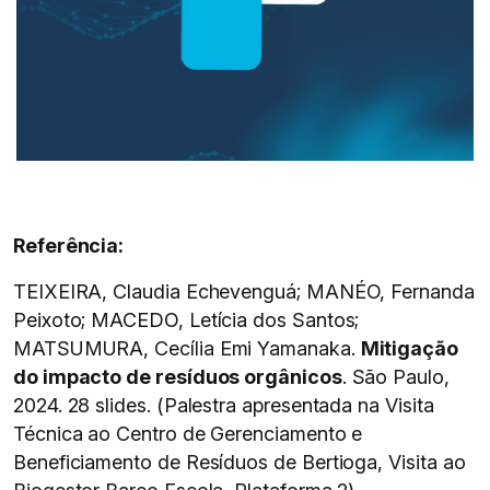
Referência:
TEIXEIRA, Claudia Echevenguá; MANÉO, Fernanda
Peixoto; MACEDO, Letícia dos Santos;
MATSUMURA, Cecília Emi Yamanaka.
Mitigação
do impacto de resíduos orgânicos
. São Paulo,
2024. 28 slides. (Palestra apresentada na Visita
Técnica ao Centro de Gerenciamento e
Beneficiamento de Resíduos de Bertioga, Visita ao