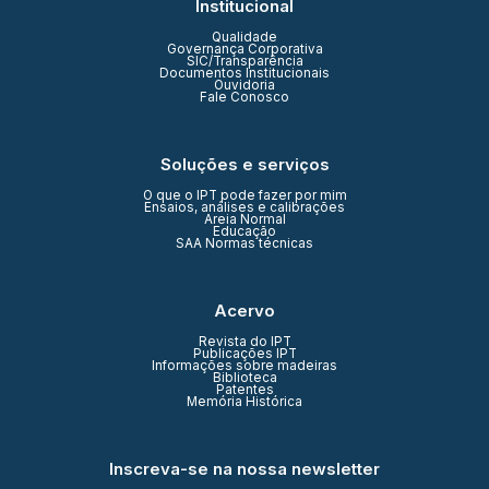
Institucional
Qualidade
Governança Corporativa
SIC/Transparência
Documentos Institucionais
Ouvidoria
Fale Conosco
Soluções e serviços
O que o IPT pode fazer por mim
Ensaios, análises e calibrações
Areia Normal
Educação
SAA Normas técnicas
Acervo
Revista do IPT
Publicações IPT
Informações sobre madeiras
Biblioteca
Patentes
Memória Histórica
Inscreva-se na nossa newsletter