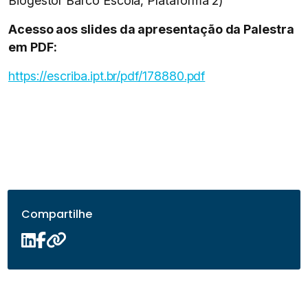
Biogestor Barco Escola, Plataforma 2)
Acesso aos slides da apresentação da Palestra
em PDF:
https://escriba.ipt.br/pdf/178880.pdf
Compartilhe