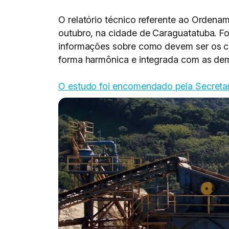
O relatório técnico referente ao Ordename
outubro, na cidade de Caraguatatuba. F
informações sobre como devem ser os cr
forma harmônica e integrada com as dem
O estudo foi encomendado pela Secretari