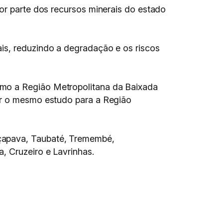
ior parte dos recursos minerais do estado
is, reduzindo a degradação e os riscos
omo a Região Metropolitana da Baixada
ver o mesmo estudo para a Região
açapava, Taubaté, Tremembé,
, Cruzeiro e Lavrinhas.