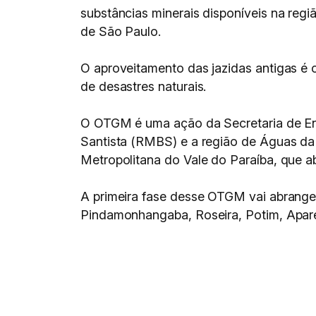
substâncias minerais disponíveis na regi
de São Paulo.
O aproveitamento das jazidas antigas é 
de desastres naturais.
O OTGM é uma ação da Secretaria de Ene
Santista (RMBS) e a região de Águas da 
Metropolitana do Vale do Paraíba, que a
A primeira fase desse OTGM vai abrang
Pindamonhangaba, Roseira, Potim, Aparec