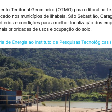
nto Territorial Geomineiro (OTMG) para o litoral norte 
ocado nos municípios de Ilhabela, São Sebastião, Cara
itérios e condições para a melhor localização dos em
ais prioridades de usos e ocupação do solo.
a de Energia ao Instituto de Pesquisas Tecnológicas (