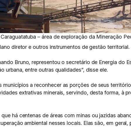
e Caraguatatuba – área de exploração da Mineração Pe
no diretor e outros instrumentos de gestão territorial.
ando Bruno, representou o secretário de Energia do E
 urbana, entre outras qualidades”, disse ele.
municípios a reconhecer as porções de seus território
idades extrativas minerais, servindo, desta forma, à 
 que há centenas de áreas com minas ou jazidas aband
uperação ambiental nesses locais. Elas são, em geral, p