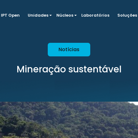
IPT Open
Unidades
Núcleos
Laboratórios
Soluções
Notícias
Mineração sustentável