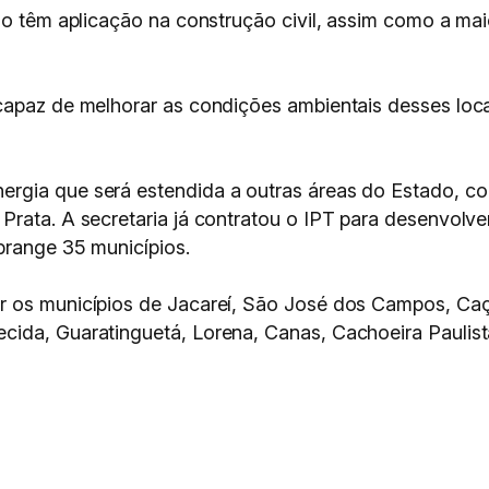
ão têm aplicação na construção civil, assim como a ma
capaz de melhorar as condições ambientais desses loca
rgia que será estendida a outras áreas do Estado, c
Prata. A secretaria já contratou o IPT para desenvol
brange 35 municípios.
er os municípios de Jacareí, São José dos Campos, C
ida, Guaratinguetá, Lorena, Canas, Cachoeira Paulista