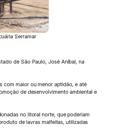
cuária Serramar
stado de São Paulo, José Aníbal, na
s com maior ou menor aptidão, e até
promoção de desenvolvimento ambiental e
onadas no litoral norte, que poderiam
roduto de lavras malfeitas, utilizadas