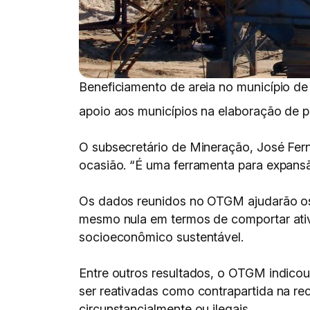
Beneficiamento de areia no município d
apoio aos municípios na elaboração de pla
O subsecretário de Mineração, José Fern
ocasião. “É uma ferramenta para expansão
Os dados reunidos no OTGM ajudarão os 
mesmo nula em termos de comportar ativ
socioeconômico sustentável.
Entre outros resultados, o OTGM indicou
ser reativadas como contrapartida na rec
circunstancialmente ou ilegais.