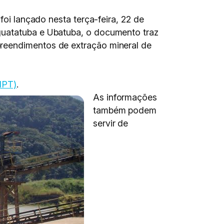
foi lançado nesta terça-feira, 22 de
guatatuba e Ubatuba, o documento traz
preendimentos de extração mineral de
IPT)
.
As informações
também podem
servir de