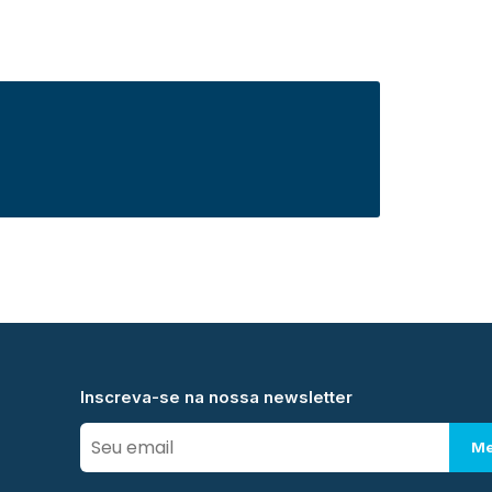
Inscreva-se na nossa newsletter
Me