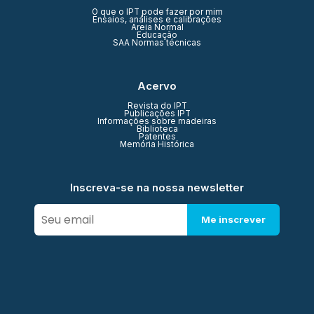
O que o IPT pode fazer por mim
Ensaios, análises e calibrações
Areia Normal
Educação
SAA Normas técnicas
Acervo
Revista do IPT
Publicações IPT
Informações sobre madeiras
Biblioteca
Patentes
Memória Histórica
Inscreva-se na nossa newsletter
Me inscrever