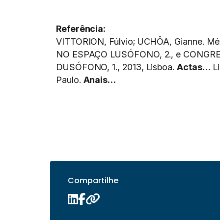
Referência:
VITTORION, Fúlvio; UCHÔA, Gianne. Mét
NO ESPAÇO LUSÓFONO, 2., e CONGR
DUSÓFONO, 1., 2013, Lisboa.
Actas…
Li
Paulo.
Anais…
Compartilhe