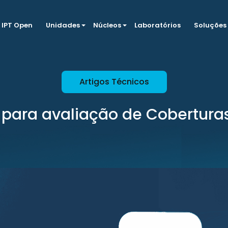
IPT Open
Unidades
Núcleos
Laboratórios
Soluções
Artigos Técnicos
para avaliação de Cobertura