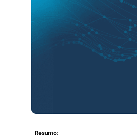
Resumo: