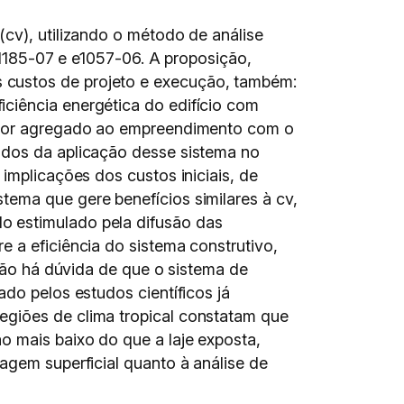
(cv), utilizando o método de análise
 e1185-07 e e1057-06. A proposição,
 custos de projeto e execução, também:
ciência energética do edifício com
valor agregado ao empreendimento com o
ados da aplicação desse sistema no
implicações dos custos iniciais, de
tema que gere benefícios similares à cv,
o estimulado pela difusão das
 a eficiência do sistema construtivo,
 Não há dúvida de que o sistema de
do pelos estudos científicos já
egiões de clima tropical constatam que
o mais baixo do que a laje exposta,
agem superficial quanto à análise de