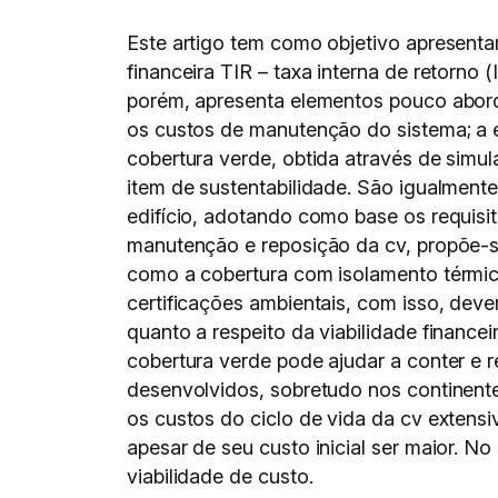
Este artigo tem como objetivo apresentar
financeira TIR – taxa interna de retorno 
porém, apresenta elementos pouco abord
os custos de manutenção do sistema; a e
cobertura verde, obtida através de sim
item de sustentabilidade. São igualment
edifício, adotando como base os requisit
manutenção e reposição da cv, propõe-se
como a cobertura com isolamento térmic
certificações ambientais, com isso, deve
quanto a respeito da viabilidade finance
cobertura verde pode ajudar a conter e r
desenvolvidos, sobretudo nos continente
os custos do ciclo de vida da cv extens
apesar de seu custo inicial ser maior. N
viabilidade de custo.