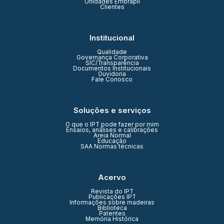
Unidades Embrapii
Clientes
Institucional
Qualidade
Governança Corporativa
SIC/Transparência
Documentos Institucionais
Ouvidoria
Fale Conosco
Soluções e serviços
O que o IPT pode fazer por mim
Ensaios, análises e calibrações
Areia Normal
Educação
SAA Normas técnicas
Acervo
Revista do IPT
Publicações IPT
Informações sobre madeiras
Biblioteca
Patentes
Memória Histórica