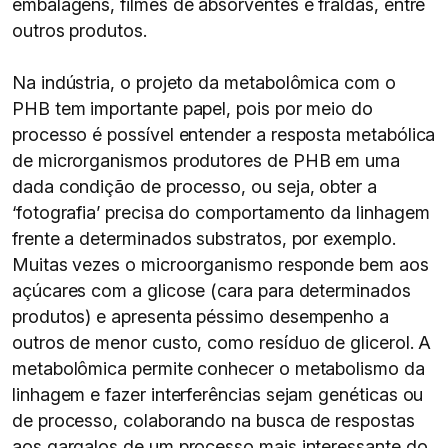
embalagens, filmes de absorventes e fraldas, entre
outros produtos.
Na indústria, o projeto da metabolômica com o
PHB tem importante papel, pois por meio do
processo é possível entender a resposta metabólica
de microrganismos produtores de PHB em uma
dada condição de processo, ou seja, obter a
‘fotografia’ precisa do comportamento da linhagem
frente a determinados substratos, por exemplo.
Muitas vezes o microorganismo responde bem aos
açúcares com a glicose (cara para determinados
produtos) e apresenta péssimo desempenho a
outros de menor custo, como resíduo de glicerol. A
metabolômica permite conhecer o metabolismo da
linhagem e fazer interferências sejam genéticas ou
de processo, colaborando na busca de respostas
aos gargalos de um processo mais interessante do