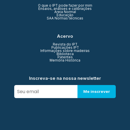
O que o IPT pode fazer por mim
Ensaios, análises e calibrações
Areia Normal
Educação
SAA Normas técnicas
Acervo
Revista do IPT
Publicações IPT
Informações sobre madeiras
Biblioteca
Patentes
Memória Histórica
Inscreva-se na nossa newsletter
Me inscrever