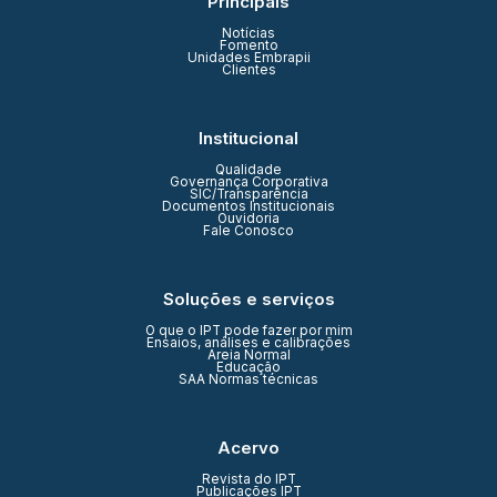
Principais
Notícias
Fomento
Unidades Embrapii
Clientes
Institucional
Qualidade
Governança Corporativa
SIC/Transparência
Documentos Institucionais
Ouvidoria
Fale Conosco
Soluções e serviços
O que o IPT pode fazer por mim
Ensaios, análises e calibrações
Areia Normal
Educação
SAA Normas técnicas
Acervo
Revista do IPT
Publicações IPT