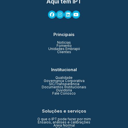
Aqui tem IPT
Principais
Notícias
Fomento
Unidades Embrapii
Clientes
Institucional
Qualidade
Governança Corporativa
SIC/Transparência
Documentos Institucionais
Ouvidoria
Fale Conosco
Soluções e serviços
O que o IPT pode fazer por mim
Ensaios, análises e calibrações
Areia Normal