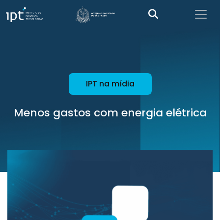
IPT na mídia
Menos gastos com energia elétrica