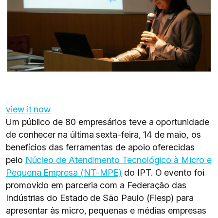
view it now
Um público de 80 empresários teve a oportunidade
de conhecer na última sexta-feira, 14 de maio, os
benefícios das ferramentas de apoio oferecidas
pelo
Núcleo de Atendimento Tecnológico à Micro e
Pequena Empresa (NT-MPE)
do IPT. O evento foi
promovido em parceria com a Federação das
Indústrias do Estado de São Paulo (Fiesp) para
apresentar às micro, pequenas e médias empresas