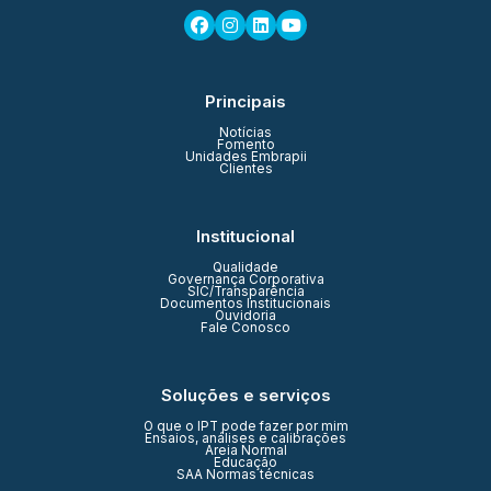
Principais
Notícias
Fomento
Unidades Embrapii
Clientes
Institucional
Qualidade
Governança Corporativa
SIC/Transparência
Documentos Institucionais
Ouvidoria
Fale Conosco
Soluções e serviços
O que o IPT pode fazer por mim
Ensaios, análises e calibrações
Areia Normal
Educação
SAA Normas técnicas