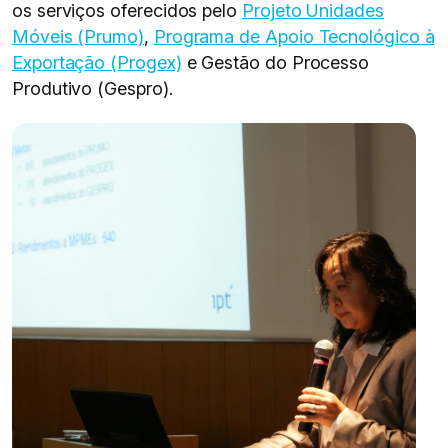
os serviços oferecidos pelo
Projeto Unidades
Móveis (Prumo)
,
Programa de Apoio Tecnológico à
Exportação (Progex)
e Gestão do Processo
Produtivo (Gespro).