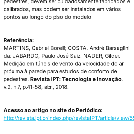
pedestres, devem ser cuidadosamente fabricados e
calibrados, mas podem ser instalados em vários
pontos ao longo do piso do modelo
Referência:
MARTINS, Gabriel Borelli; COSTA, André Barsaglini
da; JABARDO, Paulo José Saiz; NADER, Gilder.
Medição em túneis de vento da velocidade do ar
próxima à parede para estudos de conforto de
pedestres.
Revista IPT: Tecnologia e Inovação
,
v.2, n.7, p.41-58, abr., 2018.
Acesso ao artigo no site do Periódico:
http://revista.ipt.br/index.php/revistaIPT/article/view/