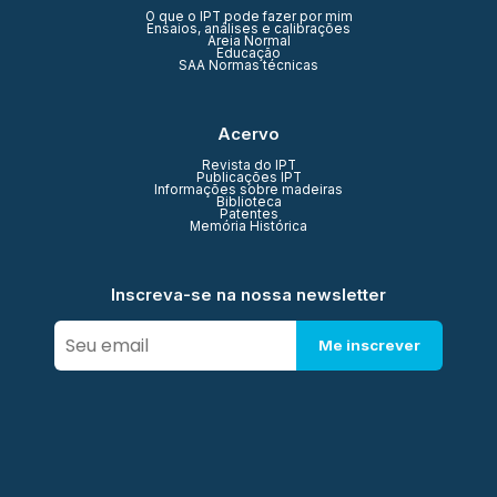
O que o IPT pode fazer por mim
Ensaios, análises e calibrações
Areia Normal
Educação
SAA Normas técnicas
Acervo
Revista do IPT
Publicações IPT
Informações sobre madeiras
Biblioteca
Patentes
Memória Histórica
Inscreva-se na nossa newsletter
Me inscrever