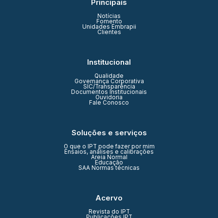
Principais
Notícias
Fomento
Unidades Embrapii
Clientes
Institucional
Qualidade
Governança Corporativa
SIC/Transparência
Documentos Institucionais
Ouvidoria
Fale Conosco
Soluções e serviços
O que o IPT pode fazer por mim
Ensaios, análises e calibrações
Areia Normal
Educação
SAA Normas técnicas
Acervo
Revista do IPT
Publicações IPT