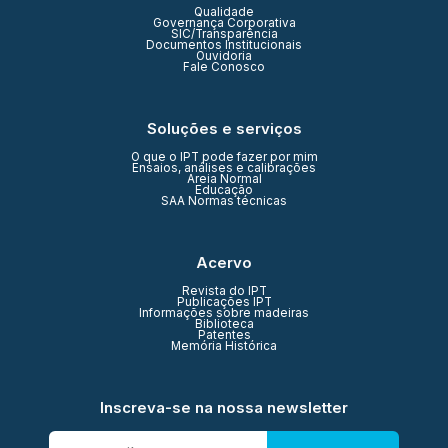
Qualidade
Governança Corporativa
SIC/Transparência
Documentos Institucionais
Ouvidoria
Fale Conosco
Soluções e serviços
O que o IPT pode fazer por mim
Ensaios, análises e calibrações
Areia Normal
Educação
SAA Normas técnicas
Acervo
Revista do IPT
Publicações IPT
Informações sobre madeiras
Biblioteca
Patentes
Memória Histórica
Inscreva-se na nossa newsletter