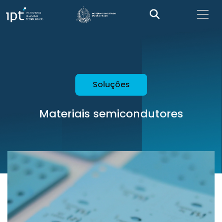
Soluções
Materiais semicondutores