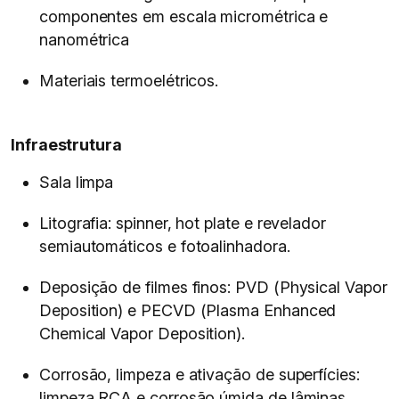
componentes em escala micrométrica e
nanométrica
Materiais termoelétricos.
Infraestrutura
Sala limpa
Litografia: spinner, hot plate e revelador
semiautomáticos e fotoalinhadora.
Deposição de filmes finos: PVD (Physical Vapor
Deposition) e PECVD (Plasma Enhanced
Chemical Vapor Deposition).
Corrosão, limpeza e ativação de superfícies:
limpeza RCA e corrosão úmida de lâminas,