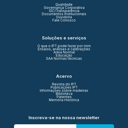
Qualidade
Governança Corporativa
SIC/Transparência
Documentos Institucionais
Ouvidoria
Fale Conosco
Soluções e serviços
O que o IPT pode fazer por mim
Ensaios, análises e calibrações
Areia Normal
Educação
SAA Normas técnicas
Acervo
Revista do IPT
Publicações IPT
Informações sobre madeiras
Biblioteca
Patentes
Memória Histórica
Inscreva-se na nossa newsletter