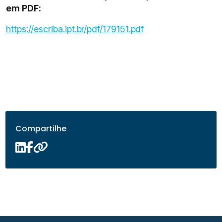
em PDF:
https://escriba.ipt.br/pdf/179151.pdf
Compartilhe