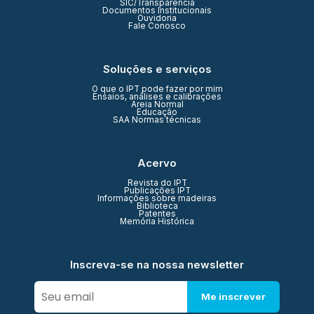
SIC/Transparência
Documentos Institucionais
Ouvidoria
Fale Conosco
Soluções e serviços
O que o IPT pode fazer por mim
Ensaios, análises e calibrações
Areia Normal
Educação
SAA Normas técnicas
Acervo
Revista do IPT
Publicações IPT
Informações sobre madeiras
Biblioteca
Patentes
Memória Histórica
Inscreva-se na nossa newsletter
Me inscrever