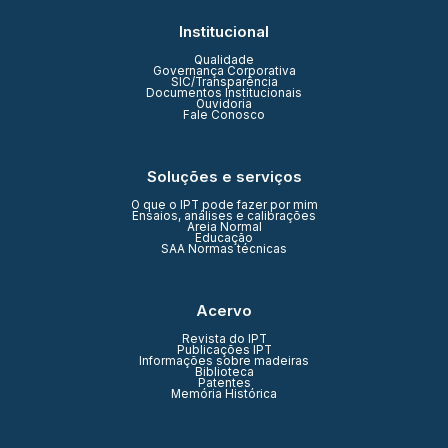
Institucional
Qualidade
Governança Corporativa
SIC/Transparência
Documentos Institucionais
Ouvidoria
Fale Conosco
Soluções e serviços
O que o IPT pode fazer por mim
Ensaios, análises e calibrações
Areia Normal
Educação
SAA Normas técnicas
Acervo
Revista do IPT
Publicações IPT
Informações sobre madeiras
Biblioteca
Patentes
Memória Histórica