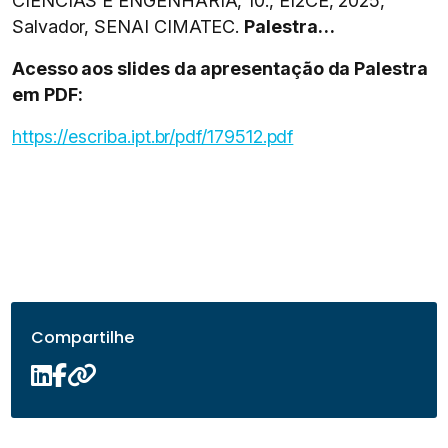
CIÊNCIAS E ENGENHARIA, 10., EI2CE, 2025,
Salvador, SENAI CIMATEC.
Palestra…
Acesso aos slides da apresentação da Palestra
em PDF:
https://escriba.ipt.br/pdf/179512.pdf
Compartilhe