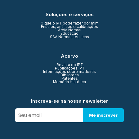
Soluções e serviços
O que o IPT pode fazer por mim
Ensaios, análises e calibrações
Areia Normal
Educação
SAA Normas técnicas
Acervo
Revista do IPT
Publicações IPT
Informações sobre madeiras
Biblioteca
Patentes
Memória Histórica
Inscreva-se na nossa newsletter
Me inscrever