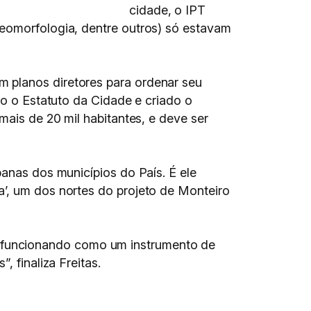
cidade, o IPT
geomorfologia, dentre outros) só estavam
m planos diretores para ordenar seu
do o Estatuto da Cidade e criado o
mais de 20 mil habitantes, e deve ser
banas dos municípios do País. É ele
a’, um dos nortes do projeto de Monteiro
ica, funcionando como um instrumento de
 finaliza Freitas.