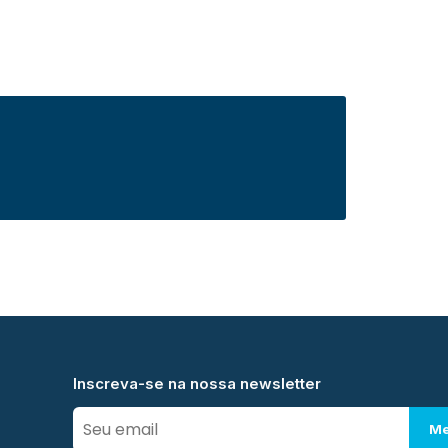
Inscreva-se na nossa newsletter
Me