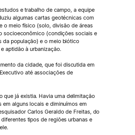
 estudos e trabalho de campo, a equipe
duziu algumas cartas geotécnicas com
 o meio físico (solo, divisão de áreas
io socioeconômico (condições sociais e
 da população) e o meio biótico
 e aptidão à urbanização.
mento da cidade, que foi discutida em
Executivo até associações de
que já existia. Havia uma delimitação
as em alguns locais e diminuímos em
esquisador Carlos Geraldo de Freitas, do
diferentes tipos de regiões urbanas e
ele.