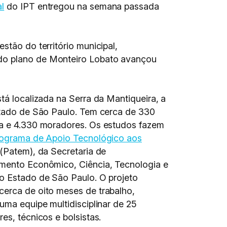
l
do IPT entregou na semana passada
stão do território municipal,
 do plano de Monteiro Lobato avançou
tá localizada na Serra da Mantiqueira, a
stado de São Paulo. Tem cerca de 330
a e 4.330 moradores. Os estudos fazem
ograma de Apoio Tecnológico aos
(Patem), da Secretaria de
mento Econômico, Ciência, Tecnologia e
o Estado de São Paulo. O projeto
erca de oito meses de trabalho,
uma equipe multidisciplinar de 25
es, técnicos e bolsistas.