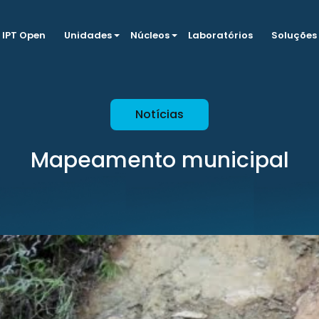
IPT Open
Unidades
Núcleos
Laboratórios
Soluções
Notícias
Mapeamento municipal