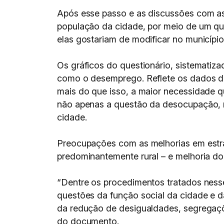
Após esse passo e as discussões com as 
população da cidade, por meio de um qu
elas gostariam de modificar no município
Os gráficos do questionário, sistematiz
como o desemprego. Reflete os dados d
mais do que isso, a maior necessidade q
não apenas a questão da desocupação, ma
cidade.
Preocupações com as melhorias em estrad
predominantemente rural – e melhoria do
“Dentre os procedimentos tratados ness
questões da função social da cidade e da
da redução de desigualdades, segregaçõ
do documento.