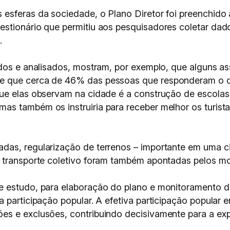
esferas da sociedade, o Plano Diretor foi preenchido
estionário que permitiu aos pesquisadores coletar dad
.
ados e analisados, mostram, por exemplo, que alguns a
e que cerca de 46% das pessoas que responderam o q
ue elas observam na cidade é a construção de escolas p
s também os instruiria para receber melhor os turistas
as, regularização de terrenos – importante em uma cid
 transporte coletivo foram também apontadas pelos mor
e estudo, para elaboração do plano e monitoramento d
 participação popular. A efetiva participação popular 
es e exclusões, contribuindo decisivamente para a exp