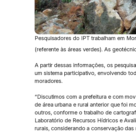
Pesquisadores do IPT trabalham em Mont
(referente às áreas verdes). As geotécni
A partir dessas informações, os pesqui
um sistema participativo, envolvendo t
moradores.
“Discutimos com a prefeitura e com mov
de área urbana e rural anterior que foi
outros, conforme o trabalho de cartogra
Laboratório de Recursos Hídricos e Aval
rurais, considerando a conservação das 