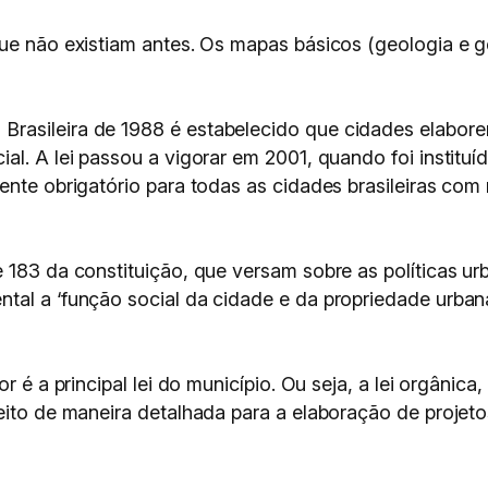
que não existiam antes. Os mapas básicos (geologia e 
Brasileira de 1988 é estabelecido que cidades elabore
al. A lei passou a vigorar em 2001, quando foi instituí
ente obrigatório para todas as cidades brasileiras com 
 183 da constituição, que versam sobre as políticas ur
tal a ‘função social da cidade e da propriedade urban
or é a principal lei do município. Ou seja, a lei orgân
ito de maneira detalhada para a elaboração de projetos”,