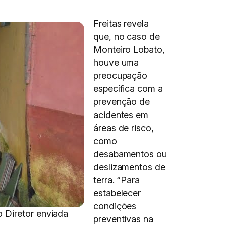
Freitas revela
que, no caso de
Monteiro Lobato,
houve uma
preocupação
específica com a
prevenção de
acidentes em
áreas de risco,
como
desabamentos ou
deslizamentos de
terra. “Para
estabelecer
condições
o Diretor enviada
preventivas na