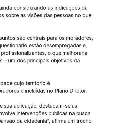
 ainda considerando as indicações da
os sobre as visões das pessoas no que
ssuntos são centrais para os moradores,
uestionário estão desempregadas e,
rofissionalizantes, o que melhoraria
 – um dos principais objetivos da
ade cujo território é
adores e incluídas no Plano Diretor.
e sua aplicação, destacam-se as
envolve intervenções públicas na busca
ansão da cidadania”, afirma um trecho