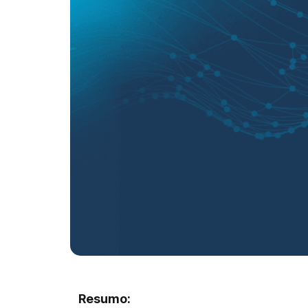
Resumo: