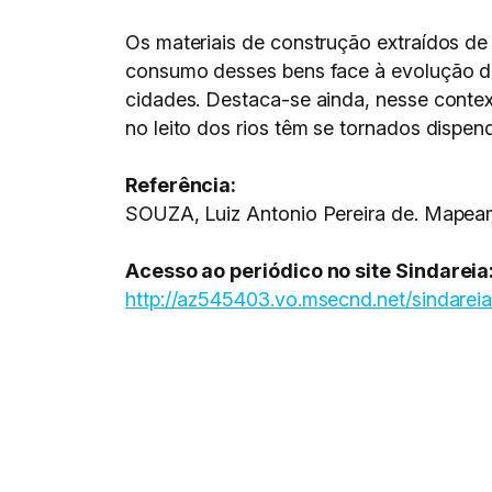
Os materiais de construção extraídos de 
consumo desses bens face à evolução d
cidades. Destaca-se ainda, nesse conte
no leito dos rios têm se tornados dispe
Referência:
SOUZA, Luiz Antonio Pereira de. Mapeame
Acesso ao periódico no site Sindareia
http://az545403.vo.msecnd.net/sindare