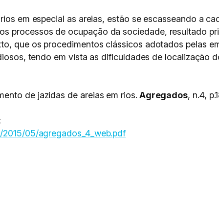
rios em especial as areias, estão se escasseando a ca
os processos de ocupação da sociedade, resultado pr
xto, que os procedimentos clássicos adotados pelas e
ndiosos, tendo em vista as dificuldades de localização
nto de jazidas de areias em rios.
Agregados
, n.4, p
:
ia/2015/05/agregados_4_web.pdf