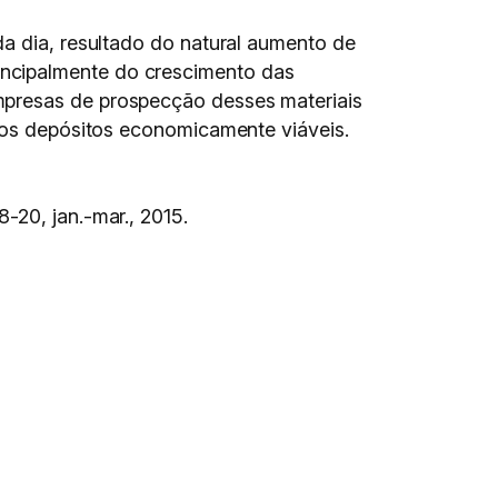
da dia, resultado do natural aumento de
incipalmente do crescimento das
mpresas de prospecção desses materiais
 dos depósitos economicamente viáveis.
.18-20, jan.-mar., 2015.