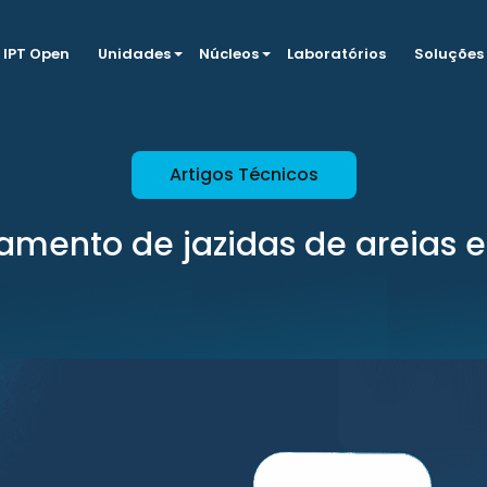
IPT Open
Unidades
Núcleos
Laboratórios
Soluções
Artigos Técnicos
mento de jazidas de areias e