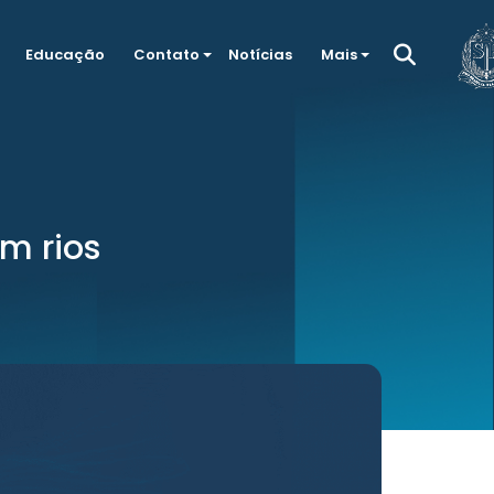
Educação
Contato
Notícias
Mais
m rios