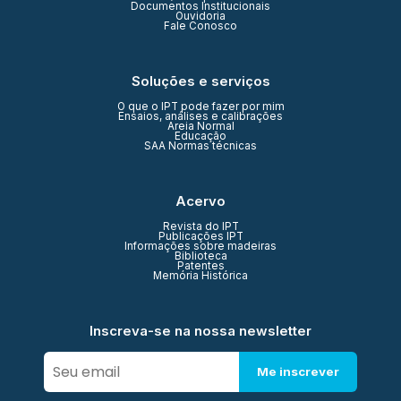
Documentos Institucionais
Ouvidoria
Fale Conosco
Soluções e serviços
O que o IPT pode fazer por mim
Ensaios, análises e calibrações
Areia Normal
Educação
SAA Normas técnicas
Acervo
Revista do IPT
Publicações IPT
Informações sobre madeiras
Biblioteca
Patentes
Memória Histórica
Inscreva-se na nossa newsletter
Me inscrever