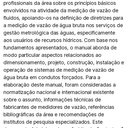
profissionais da área sobre os princípios básicos
envolvidos na atividade da medição de vazão de
fluidos, apoiando-os na definição de diretrizes para
a medição de vazão de água bruta nos serviços de
gestão metrológica das águas, especificamente
aos usuários de recursos hídricos. Com base nos
fundamentos apresentados, o manual aborda de
modo particular aspectos relacionados ao
dimensionamento, projeto, construção, instalação e
operação de sistemas de medição de vazão de
água bruta em condutos forçados. Para a
elaboração deste manual, foram consideradas a
normatização nacional e internacional existente
sobre o assunto, informações técnicas de
fabricantes de medidores de vazão, referências
bibliográficas da área e recomendações de
institutos de pesquisa especializados. Este