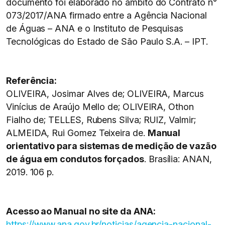
documento foi elaborado no âmbito do Contrato n°
073/2017/ANA firmado entre a Agência Nacional
de Águas – ANA e o Instituto de Pesquisas
Tecnológicas do Estado de São Paulo S.A. – IPT.
Referência:
OLIVEIRA, Josimar Alves de; OLIVEIRA, Marcus
Vinícius de Araújo Mello de; OLIVEIRA, Othon
Fialho de; TELLES, Rubens Silva; RUIZ, Valmir;
ALMEIDA, Rui Gomez Teixeira de.
Manual
orientativo para sistemas de medição de vazão
de água em condutos forçados
. Brasília: ANAN,
2019. 106 p.
Acesso ao Manual no site da ANA:
https://www.ana.gov.br/noticias/agencia-nacional-