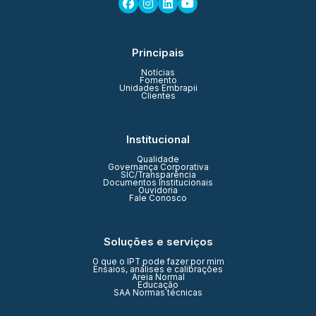
Principais
Notícias
Fomento
Unidades Embrapii
Clientes
Institucional
Qualidade
Governança Corporativa
SIC/Transparência
Documentos Institucionais
Ouvidoria
Fale Conosco
Soluções e serviços
O que o IPT pode fazer por mim
Ensaios, análises e calibrações
Areia Normal
Educação
SAA Normas técnicas