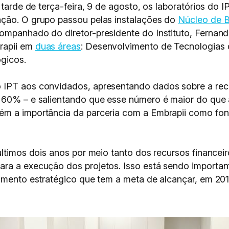
a tarde de terça-feira, 9 de agosto, os laboratórios d
ação. O grupo passou pelas instalações do
Núcleo de 
mpanhado do diretor-presidente do Instituto, Fernand
rapii em
duas áreas
: Desenvolvimento de Tecnologias 
gicos.
IPT aos convidados, apresentando dados sobre a recei
 60% – e salientando que esse número é maior do que 
m a importância da parceria com a Embrapii como font
últimos dois anos por meio tanto dos recursos financei
ara a execução dos projetos. Isso está sendo importa
jamento estratégico que tem a meta de alcançar, em 20