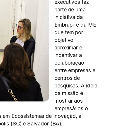
executivos faz
parte de uma
iniciativa da
Embrapii e da MEI
que tem por
objetivo
aproximar e
incentivar a
colaboração
entre empresas e
centros de
pesquisas. A ideia
da missão é
mostrar aos
empresários o
s em Ecossistemas de Inovação, a
polis (SC) e Salvador (BA).