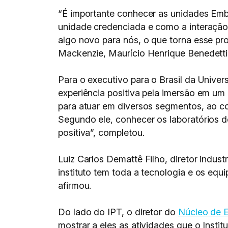
“É importante conhecer as unidades Emb
unidade credenciada e como a interação 
algo novo para nós, o que torna esse pr
Mackenzie, Maurício Henrique Benedetti
Para o executivo para o Brasil da Unive
experiência positiva pela imersão em um 
para atuar em diversos segmentos, ao co
Segundo ele, conhecer os laboratórios 
positiva”, completou.
Luiz Carlos Demattê Filho, diretor indust
instituto tem toda a tecnologia e os equ
afirmou.
Do lado do IPT, o diretor do
Núcleo de E
mostrar a eles as atividades que o Instit