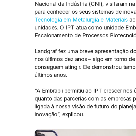
Nacional da Indústria (CNI), visitaram n
para conhecer os seus sistemas de inov
Tecnologia em Metalurgia e Materiais
aco
unidades. O IPT atua como unidade Emb
Escalonamento de Processos Biotecnoló
Landgraf fez uma breve apresentação do 
nos últimos dez anos – algo em torno de
conseguem atingir. Ele demonstrou també
últimos anos.
“A Embrapii permitiu ao IPT crescer nos 
quanto das parcerias com as empresas p
ligada à nossa visão de futuro do plane
inovação”, explicou.