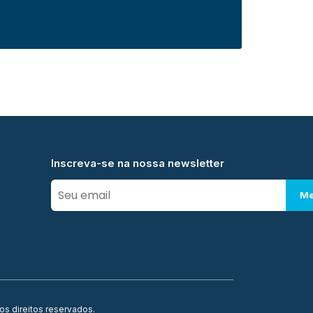
Inscreva-se na nossa newsletter
Me
os direitos reservados.