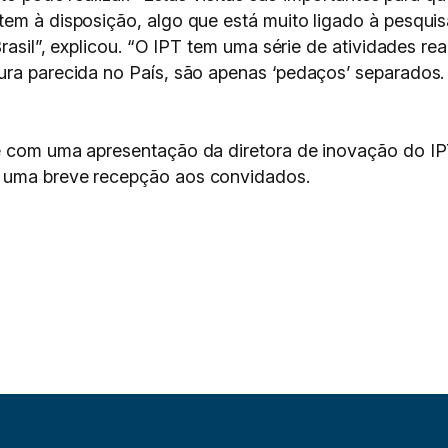
em à disposição, algo que está muito ligado à pesquis
Brasil”, explicou. “O IPT tem uma série de atividades r
ura parecida no País, são apenas ‘pedaços’ separados.
de com uma apresentação da diretora de inovação do I
m uma breve recepção aos convidados.