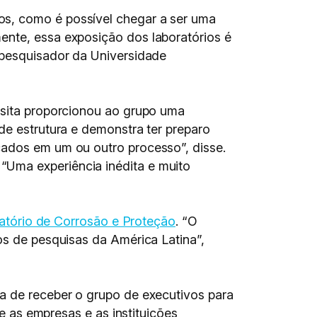
os, como é possível chegar a ser uma
ente, essa exposição dos laboratórios é
 pesquisador da Universidade
visita proporcionou ao grupo uma
de estrutura e demonstra ter preparo
cados em um ou outro processo”, disse.
“Uma experiência inédita e muito
atório de Corrosão e Proteção
. “O
os de pesquisas da América Latina”,
ia de receber o grupo de executivos para
ue as empresas e as instituições