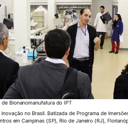
eo de Bionanomanufatura do IPT
inovação no Brasil. Batizada de Programa de Imersõe
centros em Campinas (SP), Rio de Janeiro (RJ), Florianó