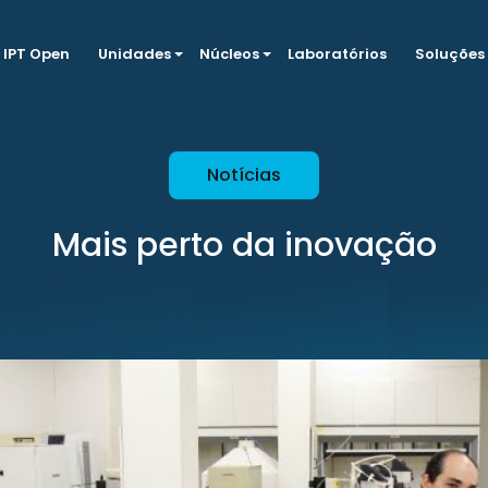
IPT Open
Unidades
Núcleos
Laboratórios
Soluções
Notícias
Mais perto da inovação