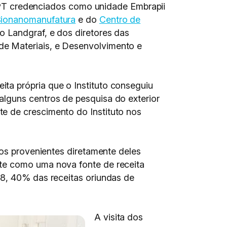
o IPT credenciados como unidade Embrapii
Bionanomanufatura
e do
Centro de
o Landgraf, e dos diretores das
de Materiais, e Desenvolvimento e
ta própria que o Instituto conseguiu
alguns centros de pesquisa do exterior
e de crescimento do Instituto nos
ros provenientes diretamente deles
nte como uma nova fonte de receita
18, 40% das receitas oriundas de
A visita dos