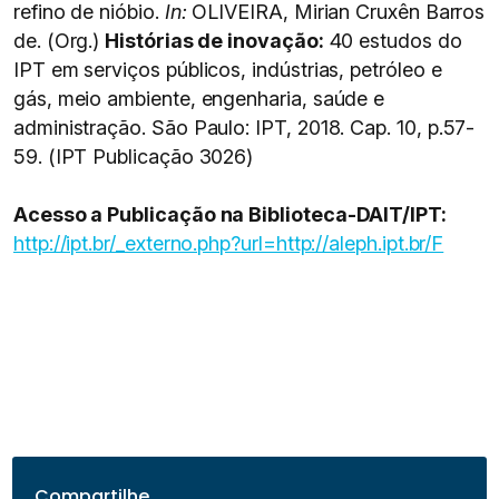
refino de nióbio.
In:
OLIVEIRA, Mirian Cruxên Barros
de. (Org.)
Histórias de inovação:
40 estudos do
IPT em serviços públicos, indústrias, petróleo e
gás, meio ambiente, engenharia, saúde e
administração. São Paulo: IPT, 2018. Cap. 10, p.57-
59. (IPT Publicação 3026)
Acesso a Publicação na Biblioteca-DAIT/IPT:
http://ipt.br/_externo.php?url=http://aleph.ipt.br/F
Compartilhe