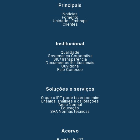
Principais
Notícias
Fomento
Unidades Embrapii
Clientes
Institucional
Qualidade
Governança Corporativa
SIC/Transparência
Documentos Institucionais
Ouvidoria
Fale Conosco
Soluções e serviços
O que o IPT pode fazer por mim
Ensaios, análises e calibrações
Areia Normal
Educação
SAA Normas técnicas
Acervo
Revista do IPT