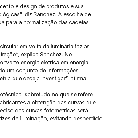
mento e design de produtos e sua
lógicas”, diz Sanchez. A escolha de
nda para a normalização das cadeias
rcular em volta da luminária faz as
reção”, explica Sanchez. No
nverte energia elétrica em energia
ndo um conjunto de informações
tria que deseja investigar”, afirma.
otécnica, sobretudo no que se refere
fabricantes a obtenção das curvas que
eciso das curvas fotométricas será
rizes de iluminação, evitando desperdício