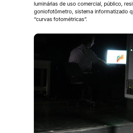
luminárias de uso comercial, público, res
goniofotômetro, sistema informatizado q
“curvas fotométricas”.