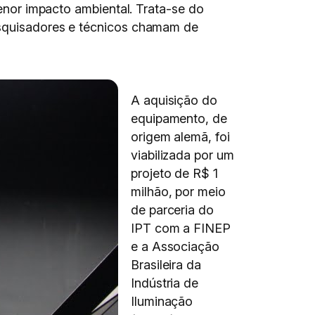
menor impacto ambiental. Trata-se do
pesquisadores e técnicos chamam de
A aquisição do
equipamento, de
origem alemã, foi
viabilizada por um
projeto de R$ 1
milhão, por meio
de parceria do
IPT com a FINEP
e a Associação
Brasileira da
Indústria de
Iluminação