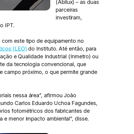
(Abilux) – as duas
parceiras
investiram,
o IPT.
os com este tipo de equipamento no
ticos (LEO)
do Instituto. Até então, para
zação e Qualidade Industrial (Inmetro) ou
nte da tecnologia convencional, que
de campo próximo, o que permite grande
riais nessa área”, afirmou João
Segundo Carlos Eduardo Uchoa Fagundes,
rios fotométricos dos fabricantes de
a e menor impacto ambiental”, disse.