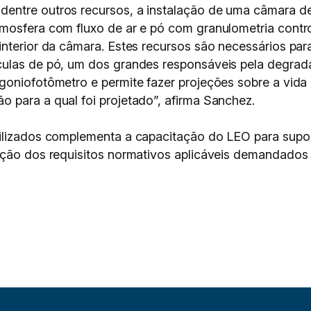
ntre outros recursos, a instalação de uma câmara de 
tmosfera com fluxo de ar e pó com granulometria cont
interior da câmara. Estes recursos são necessários par
ulas de pó, um dos grandes responsáveis pela degrada
goniofotômetro e permite fazer projeções sobre a vida 
 para a qual foi projetado”, afirma Sanchez.
bilizados complementa a capacitação do LEO para supo
cação dos requisitos normativos aplicáveis demandado