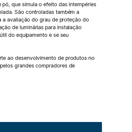
pó, que simula o efeito das intempéries
rolada. São controladas também a
a a avaliação do grau de proteção do
ção de luminárias para instalação
útil do equipamento e se seu
rte ao desenvolvimento de produtos no
s pelos grandes compradores de