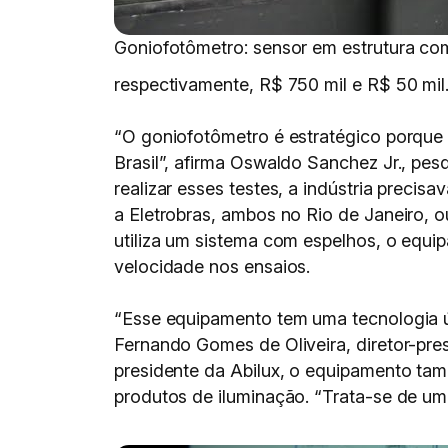
Goniofotômetro: sensor em estrutura c
respectivamente, R$ 750 mil e R$ 50 mil
“O goniofotômetro é estratégico porque 
Brasil”, afirma Oswaldo Sanchez Jr., pe
realizar esses testes, a indústria precis
a Eletrobras, ambos no Rio de Janeiro, o
utiliza um sistema com espelhos, o equ
velocidade nos ensaios.
“Esse equipamento tem uma tecnologia ún
Fernando Gomes de Oliveira, diretor-pr
presidente da Abilux, o equipamento tam
produtos de iluminação. “Trata-se de uma