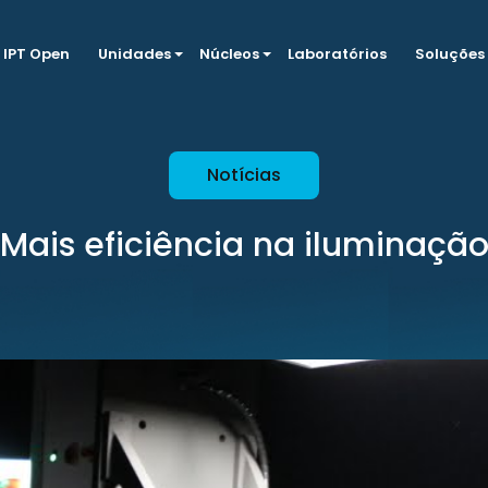
IPT Open
Unidades
Núcleos
Laboratórios
Soluções
Notícias
Mais eficiência na iluminaçã