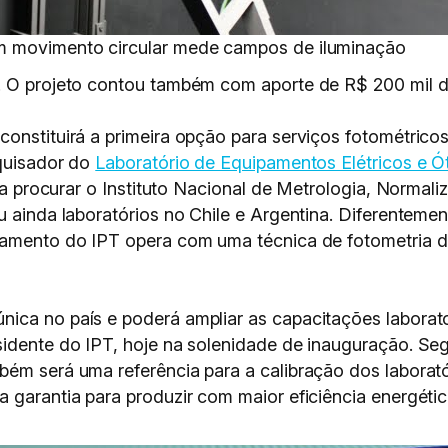
om movimento circular mede campos de iluminação
. O projeto contou também com aporte de R$ 200 mil d
constituirá a primeira opção para serviços fotométric
squisador do
Laboratório de Equipamentos Elétricos e Ó
ava procurar o Instituto Nacional de Metrologia, Normali
u ainda laboratórios no Chile e Argentina. Diferenteme
ipamento do IPT opera com uma técnica de fotometria 
ica no país e poderá ampliar as capacitações laborato
esidente do IPT, hoje na solenidade de inauguração. 
bém será uma referência para a calibração dos laborató
 garantia para produzir com maior eficiência energétic