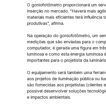
O goniofotômetro proporcionará um serv
inserção no mercado. “Haverá mais agili
materiais mais eficientes terá influênc
produtivas”, afirma.
Na operação do goniofotômetro, um senso
medições que são enviadas para o compu
computador, é gerada uma figura em trê
luminosa e como esta energia luminosa 
importantes para o projetista da luminári
O equipamento será também uma ferramen
aos projetos de iluminação pública ou i
são fornecidas aos projetistas (cliente
possível desenvolver soluções tecnológic
e impactos ambientais.