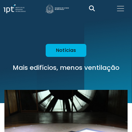
Notícias
Mais edifícios, menos ventilação