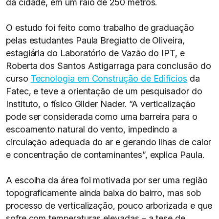
da cidade, em um raio de 250 metros.
O estudo foi feito como trabalho de graduação
pelas estudantes Paula Bregiatto de Oliveira,
estagiária do Laboratório de Vazão do IPT, e
Roberta dos Santos Astigarraga para conclusão do
curso
Tecnologia em Construção de Edifícios
da
Fatec, e teve a orientação de um pesquisador do
Instituto, o físico Gilder Nader. “A verticalização
pode ser considerada como uma barreira para o
escoamento natural do vento, impedindo a
circulação adequada do ar e gerando ilhas de calor
e concentração de contaminantes”, explica Paula.
A escolha da área foi motivada por ser uma região
topograficamente ainda baixa do bairro, mas sob
processo de verticalização, pouco arborizada e que
sofre com temperaturas elevadas – a tese de