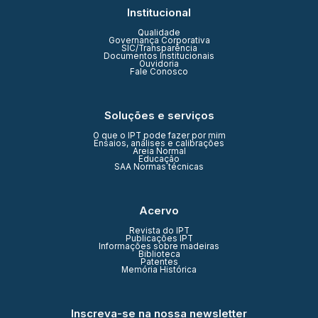
Institucional
Qualidade
Governança Corporativa
SIC/Transparência
Documentos Institucionais
Ouvidoria
Fale Conosco
Soluções e serviços
O que o IPT pode fazer por mim
Ensaios, análises e calibrações
Areia Normal
Educação
SAA Normas técnicas
Acervo
Revista do IPT
Publicações IPT
Informações sobre madeiras
Biblioteca
Patentes
Memória Histórica
Inscreva-se na nossa newsletter