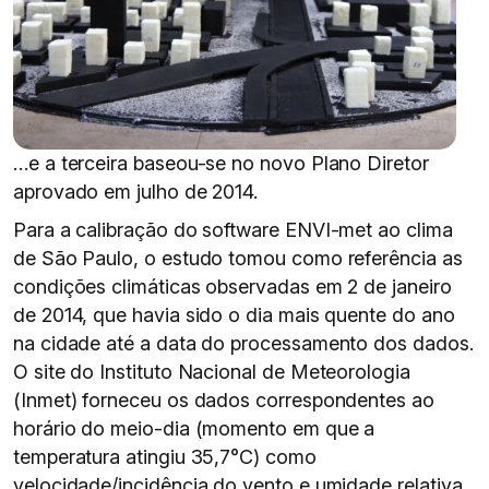
…e a terceira baseou-se no novo Plano Diretor
aprovado em julho de 2014.
Para a calibração do software ENVI-met ao clima
de São Paulo, o estudo tomou como referência as
condições climáticas observadas em 2 de janeiro
de 2014, que havia sido o dia mais quente do ano
na cidade até a data do processamento dos dados.
O site do Instituto Nacional de Meteorologia
(Inmet) forneceu os dados correspondentes ao
horário do meio-dia (momento em que a
temperatura atingiu 35,7°C) como
velocidade/incidência do vento e umidade relativa,