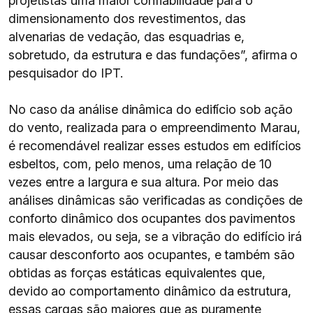
projetistas uma maior confiabilidade para o
dimensionamento dos revestimentos, das
alvenarias de vedação, das esquadrias e,
sobretudo, da estrutura e das fundações”, afirma o
pesquisador do IPT.
No caso da análise dinâmica do edifício sob ação
do vento, realizada para o empreendimento Marau,
é recomendável realizar esses estudos em edifícios
esbeltos, com, pelo menos, uma relação de 10
vezes entre a largura e sua altura. Por meio das
análises dinâmicas são verificadas as condições de
conforto dinâmico dos ocupantes dos pavimentos
mais elevados, ou seja, se a vibração do edifício irá
causar desconforto aos ocupantes, e também são
obtidas as forças estáticas equivalentes que,
devido ao comportamento dinâmico da estrutura,
essas cargas são maiores que as puramente