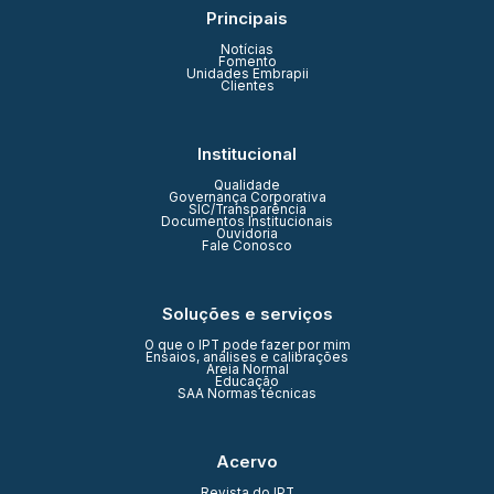
Principais
Notícias
Fomento
Unidades Embrapii
Clientes
Institucional
Qualidade
Governança Corporativa
SIC/Transparência
Documentos Institucionais
Ouvidoria
Fale Conosco
Soluções e serviços
O que o IPT pode fazer por mim
Ensaios, análises e calibrações
Areia Normal
Educação
SAA Normas técnicas
Acervo
Revista do IPT