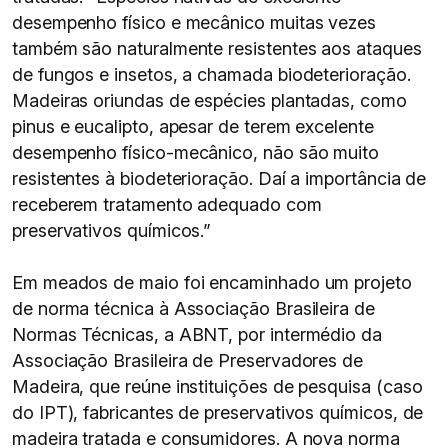
desempenho físico e mecânico muitas vezes
também são naturalmente resistentes aos ataques
de fungos e insetos, a chamada biodeterioração.
Madeiras oriundas de espécies plantadas, como
pinus e eucalipto, apesar de terem excelente
desempenho físico-mecânico, não são muito
resistentes à biodeterioração. Daí a importância de
receberem tratamento adequado com
preservativos químicos.”
Em meados de maio foi encaminhado um projeto
de norma técnica à Associação Brasileira de
Normas Técnicas, a ABNT, por intermédio da
Associação Brasileira de Preservadores de
Madeira, que reúne instituições de pesquisa (caso
do IPT), fabricantes de preservativos químicos, de
madeira tratada e consumidores. A nova norma