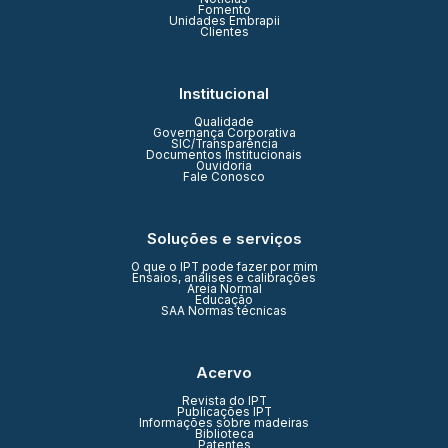
Fomento
Unidades Embrapii
Clientes
Institucional
Qualidade
Governança Corporativa
SIC/Transparência
Documentos Institucionais
Ouvidoria
Fale Conosco
Soluções e serviços
O que o IPT pode fazer por mim
Ensaios, análises e calibrações
Areia Normal
Educação
SAA Normas técnicas
Acervo
Revista do IPT
Publicações IPT
Informações sobre madeiras
Biblioteca
Patentes