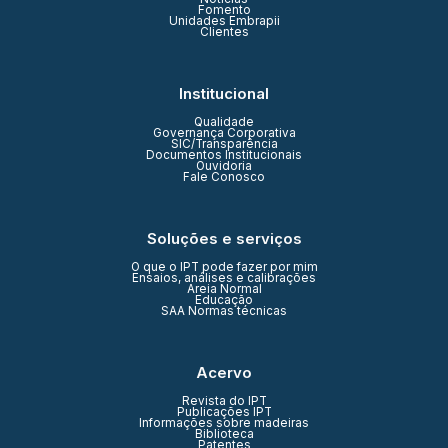
Fomento
Unidades Embrapii
Clientes
Institucional
Qualidade
Governança Corporativa
SIC/Transparência
Documentos Institucionais
Ouvidoria
Fale Conosco
Soluções e serviços
O que o IPT pode fazer por mim
Ensaios, análises e calibrações
Areia Normal
Educação
SAA Normas técnicas
Acervo
Revista do IPT
Publicações IPT
Informações sobre madeiras
Biblioteca
Patentes