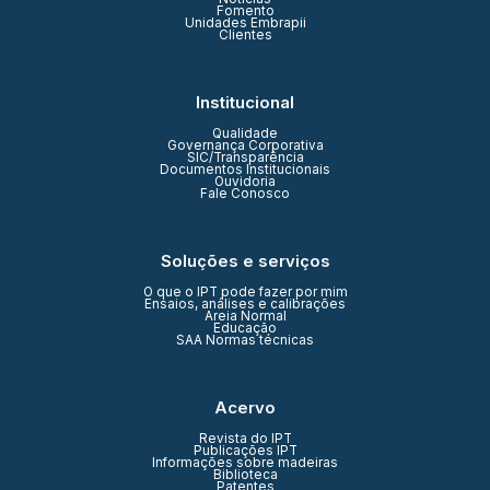
Fomento
Unidades Embrapii
Clientes
Institucional
Qualidade
Governança Corporativa
SIC/Transparência
Documentos Institucionais
Ouvidoria
Fale Conosco
Soluções e serviços
O que o IPT pode fazer por mim
Ensaios, análises e calibrações
Areia Normal
Educação
SAA Normas técnicas
Acervo
Revista do IPT
Publicações IPT
Informações sobre madeiras
Biblioteca
Patentes