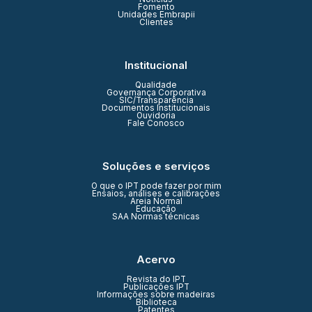
Fomento
Unidades Embrapii
Clientes
Institucional
Qualidade
Governança Corporativa
SIC/Transparência
Documentos Institucionais
Ouvidoria
Fale Conosco
Soluções e serviços
O que o IPT pode fazer por mim
Ensaios, análises e calibrações
Areia Normal
Educação
SAA Normas técnicas
Acervo
Revista do IPT
Publicações IPT
Informações sobre madeiras
Biblioteca
Patentes