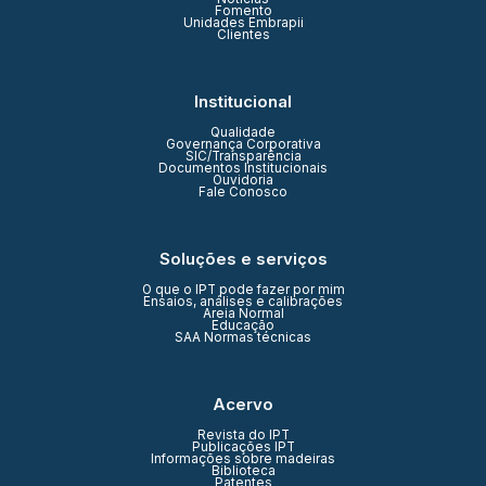
Fomento
Unidades Embrapii
Clientes
Institucional
Qualidade
Governança Corporativa
SIC/Transparência
Documentos Institucionais
Ouvidoria
Fale Conosco
Soluções e serviços
O que o IPT pode fazer por mim
Ensaios, análises e calibrações
Areia Normal
Educação
SAA Normas técnicas
Acervo
Revista do IPT
Publicações IPT
Informações sobre madeiras
Biblioteca
Patentes