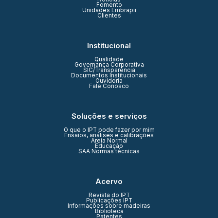
Fomento
Unidades Embrapii
Clientes
Institucional
Qualidade
Governança Corporativa
SIC/Transparência
Documentos Institucionais
Ouvidoria
Fale Conosco
Soluções e serviços
O que o IPT pode fazer por mim
Ensaios, análises e calibrações
Areia Normal
Educação
SAA Normas técnicas
Acervo
Revista do IPT
Publicações IPT
Informações sobre madeiras
Biblioteca
Patentes