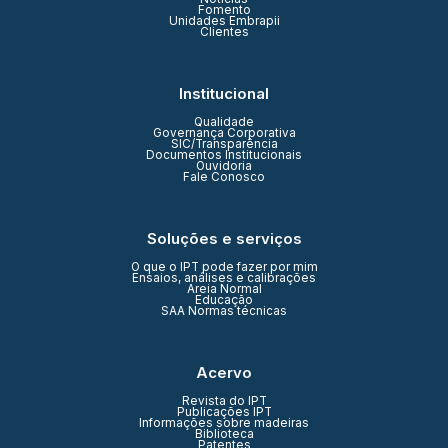
Fomento
Unidades Embrapii
Clientes
Institucional
Qualidade
Governança Corporativa
SIC/Transparência
Documentos Institucionais
Ouvidoria
Fale Conosco
Soluções e serviços
O que o IPT pode fazer por mim
Ensaios, análises e calibrações
Areia Normal
Educação
SAA Normas técnicas
Acervo
Revista do IPT
Publicações IPT
Informações sobre madeiras
Biblioteca
Patentes