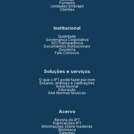
Fomento
Unidades Embrapii
Clientes
Institucional
Qualidade
Governança Corporativa
SIC/Transparência
Documentos Institucionais
Ouvidoria
Fale Conosco
Soluções e serviços
O que o IPT pode fazer por mim
Ensaios, análises e calibrações
Areia Normal
Educação
SAA Normas técnicas
Acervo
Revista do IPT
Publicações IPT
Informações sobre madeiras
Biblioteca
Patentes