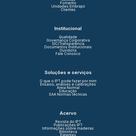
Fomento
Unidades Embrapii
Clientes
Institucional
Qualidade
Governança Corporativa
SIC/Transparência
Documentos Institucionais
Ouvidoria
Fale Conosco
Soluções e serviços
O que o IPT pode fazer por mim
Ensaios, análises e calibrações
Areia Normal
Educação
SAA Normas técnicas
Acervo
Revista do IPT
Publicações IPT
Informações sobre madeiras
Biblioteca
Patentes